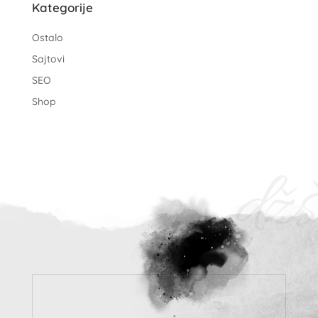
Kategorije
Ostalo
Sajtovi
SEO
Shop
džš