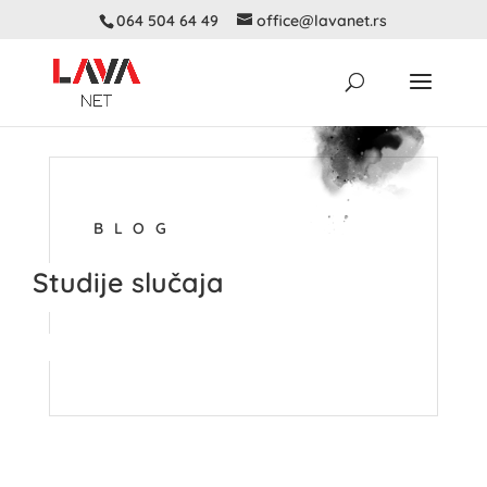
064 504 64 49
office@lavanet.rs
BLOG
Studije slučaja