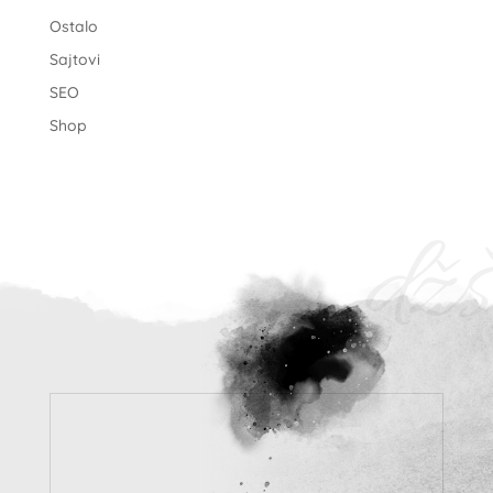
Ostalo
Sajtovi
SEO
Shop
džš