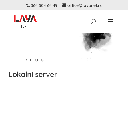
064 504 64 49
office@lavanet.rs
BLOG
Lokalni server