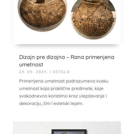
Dizajn pre dizajna – Rana primenjena
umetnost
24. 05. 2024.
|
OSTALO
Primenjena umetnost podrazumeva svaku
umetnost koja praktične predmete, koje
svakodnevno koristimo kroz ulepšavanje i
dekoraciju, čini i estetski lepim.