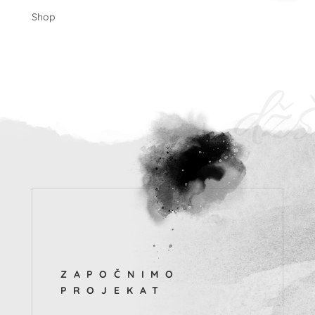
Shop
džš
ZAPOČNIMO
PROJEKAT