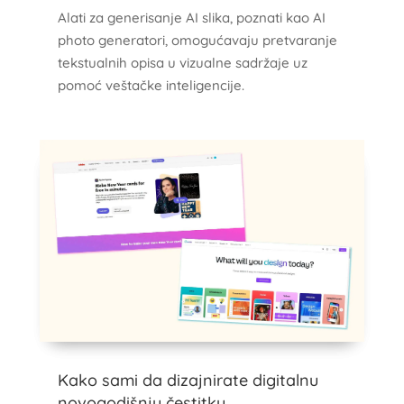
Alati za generisanje AI slika, poznati kao AI
photo generatori, omogućavaju pretvaranje
tekstualnih opisa u vizualne sadržaje uz
pomoć veštačke inteligencije.
Kako sami da dizajnirate digitalnu
novogodišnju čestitku