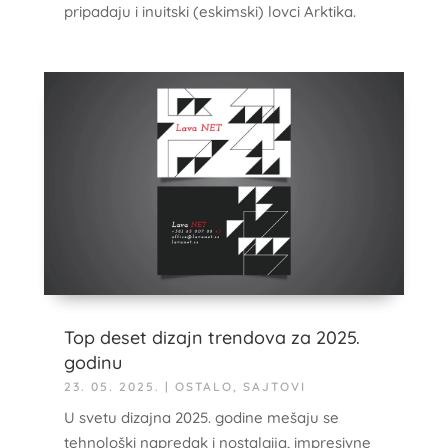
pripadaju i inuitski (eskimski) lovci Arktika.
Top deset dizajn trendova za 2025.
godinu
23. 05. 2025.
|
OSTALO
,
SAJTOVI
U svetu dizajna 2025. godine mešaju se
tehnološki napredak i nostalgija, impresivne