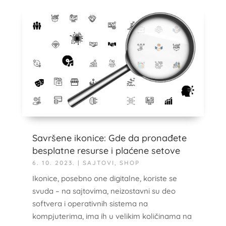
Savršene ikonice: Gde da pronađete
besplatne resurse i plaćene setove
6. 10. 2023.
|
SAJTOVI
,
SHOP
Ikonice, posebno one digitalne, koriste se
svuda – na sajtovima, neizostavni su deo
softvera i operativnih sistema na
kompjuterima, ima ih u velikim količinama na