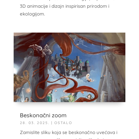
3D animacije i dizajn inspirisan prirodom i
ekologijom.
Beskonačni zoom
28. 03. 2025.
|
OSTALO
Zamislite sliku koja se beskonačno uvećava i