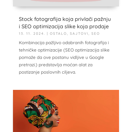
Stock fotografija koja privlači pažnju
i SEO optimizacija slike koja prodaje
13. 11. 2024.
|
OSTALO
,
SAJTOVI
,
SEO
Kombinacija pažljivo odabranih fotografija i
tehničke optimizacije (SEO optimizacija slike
pomaže da ove postanu vidljive u Google
pretrazi.) predstavlja moćan alat za
postizanje poslovnih ciljeva.