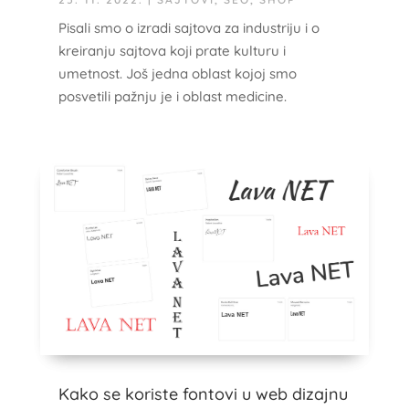
Pisali smo o izradi sajtova za industriju i o
kreiranju sajtova koji prate kulturu i
umetnost. Još jedna oblast kojoj smo
posvetili pažnju je i oblast medicine.
Kako se koriste fontovi u web dizajnu