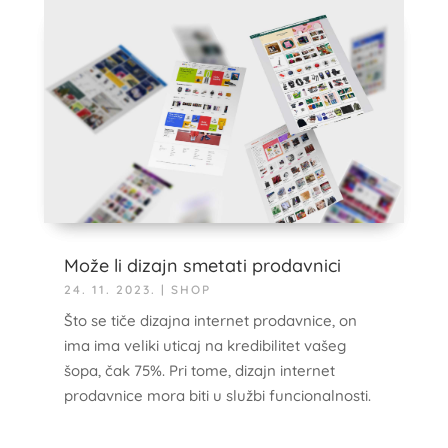
Može li dizajn smetati prodavnici
24. 11. 2023.
|
SHOP
Što se tiče dizajna internet prodavnice, on
ima ima veliki uticaj na kredibilitet vašeg
šopa, čak 75%. Pri tome, dizajn internet
prodavnice mora biti u službi funcionalnosti.