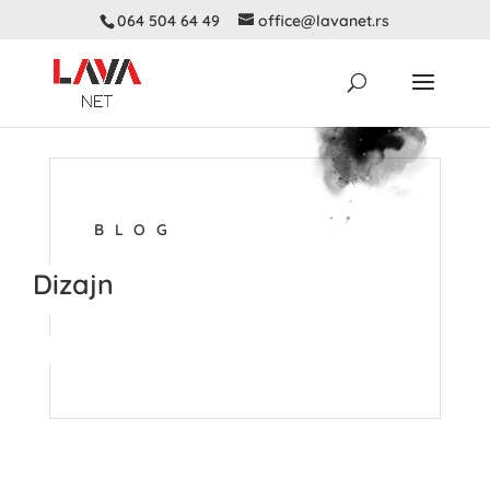
064 504 64 49
office@lavanet.rs
BLOG
Dizajn