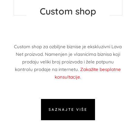
Custom shop
Custom shop za ozbiljne biznise je ekskluzivni Lava
Net proizvod. Namenjen je vlasnicima biznisa koji
prodaju veliki broj proizvoda i žele potpunu
kontrolu prodaje na internetu.
Zakažite besplatne
konsultacije
.
SAZNAJTE VIŠE