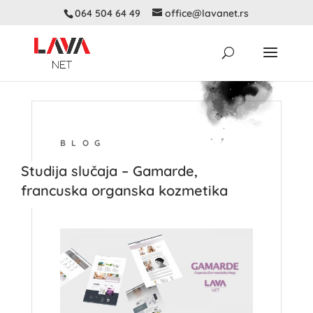
064 504 64 49
office@lavanet.rs
BLOG
Studija slučaja – Gamarde,
francuska organska kozmetika