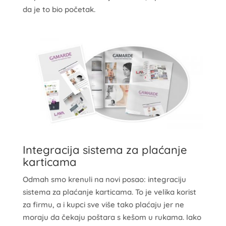
da je to bio početak.
Integracija sistema za plaćanje
karticama
Odmah smo krenuli na novi posao: integraciju
sistema za plaćanje karticama. To je velika korist
za firmu, a i kupci sve više tako plaćaju jer ne
moraju da čekaju poštara s kešom u rukama. Iako