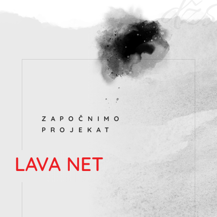
džš
ZAPOČNIMO
PROJEKAT
LAVA NET