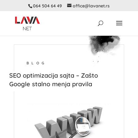
064 504 64 49
office@lavanet.rs
BLOG
SEO optimizacija sajta – Zašto
Google stalno menja pravila