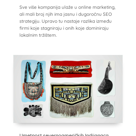
Sve više kompanija ulaže u online marketing,
ali mali broj njih ima jasnu i dugoročnu SEO
strategiju. Upravo tu nastaje razlika između
firmi koje stagniraju i onih koje dominiraju
lokalnim tržištem.
Umetnost severnoameričkih Indijanaca