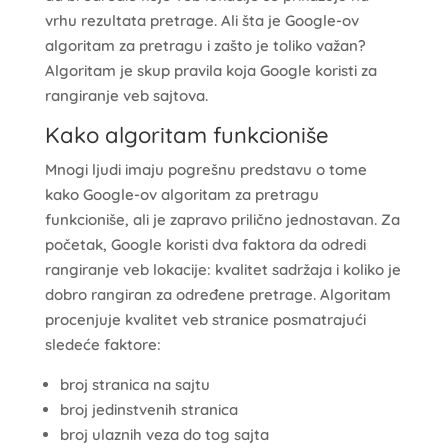
vrhu rezultata pretrage. Ali šta je Google-ov
algoritam za pretragu i zašto je toliko važan?
Algoritam je skup pravila koja Google koristi za
rangiranje veb sajtova.
Kako algoritam funkcioniše
Mnogi ljudi imaju pogrešnu predstavu o tome
kako Google-ov algoritam za pretragu
funkcioniše, ali je zapravo prilično jednostavan. Za
početak, Google koristi dva faktora da odredi
rangiranje veb lokacije: kvalitet sadržaja i koliko je
dobro rangiran za određene pretrage. Algoritam
procenjuje kvalitet veb stranice posmatrajući
sledeće faktore:
broj stranica na sajtu
broj jedinstvenih stranica
broj ulaznih veza do tog sajta