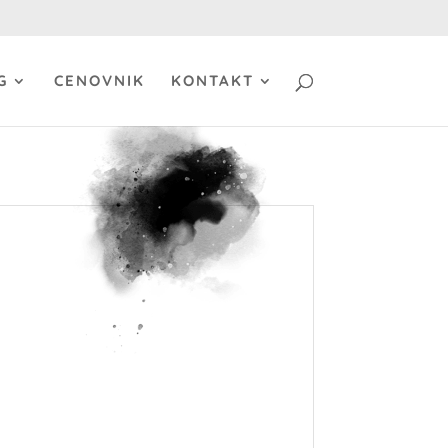
G
CENOVNIK
KONTAKT