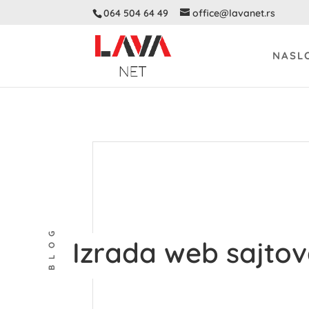
064 504 64 49
office@lavanet.rs
NASL
BLOG
Izrada web sajtov