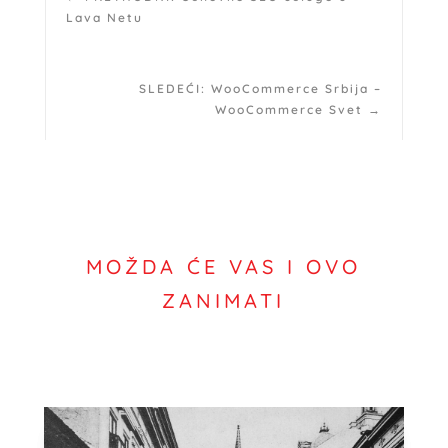
Lava Netu
SLEDEĆI: WooCommerce Srbija –
WooCommerce Svet
→
MOŽDA ĆE VAS I OVO
ZANIMATI