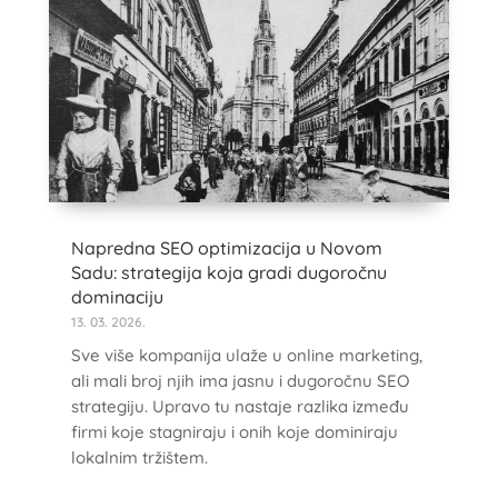
Napredna SEO optimizacija u Novom
Sadu: strategija koja gradi dugoročnu
dominaciju
13. 03. 2026.
Sve više kompanija ulaže u online marketing,
ali mali broj njih ima jasnu i dugoročnu SEO
strategiju. Upravo tu nastaje razlika između
firmi koje stagniraju i onih koje dominiraju
lokalnim tržištem.