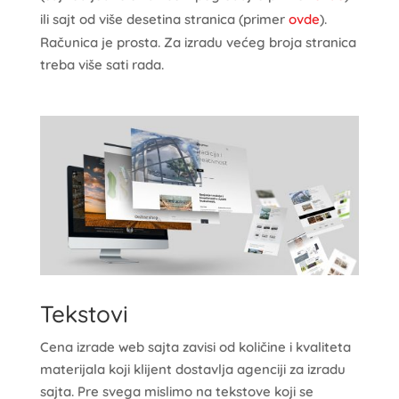
ili sajt od više desetina stranica (primer
ovde
).
Računica je prosta. Za izradu većeg broja stranica
treba više sati rada.
Tekstovi
Cena izrade web sajta zavisi od količine i kvaliteta
materijala koji klijent dostavlja agenciji za izradu
sajta. Pre svega mislimo na tekstove koji se