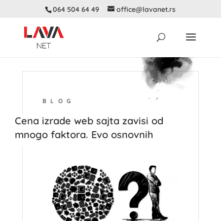
064 504 64 49
office@lavanet.rs
BLOG
Cena izrade web sajta zavisi od
mnogo faktora. Evo osnovnih