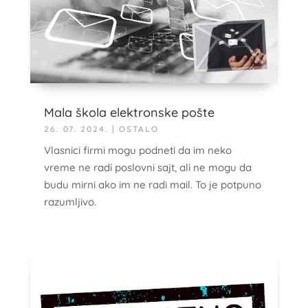
Mala škola elektronske pošte
26. 07. 2024.
|
OSTALO
Vlasnici firmi mogu podneti da im neko
vreme ne radi poslovni sajt, ali ne mogu da
budu mirni ako im ne radi mail. To je potpuno
razumljivo.