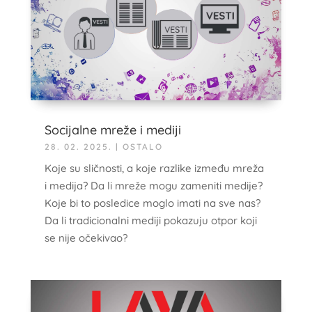
Socijalne mreže i mediji
28. 02. 2025.
|
OSTALO
Koje su sličnosti, a koje razlike između mreža
i medija? Da li mreže mogu zameniti medije?
Koje bi to posledice moglo imati na sve nas?
Da li tradicionalni mediji pokazuju otpor koji
se nije očekivao?