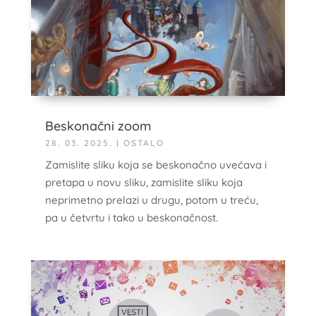
Beskonačni zoom
28. 03. 2025.
|
OSTALO
Zamislite sliku koja se beskonačno uvećava i
pretapa u novu sliku, zamislite sliku koja
neprimetno prelazi u drugu, potom u treću,
pa u četvrtu i tako u beskonačnost.