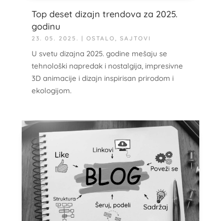
Top deset dizajn trendova za 2025.
godinu
23. 05. 2025.
|
OSTALO
,
SAJTOVI
U svetu dizajna 2025. godine mešaju se
tehnološki napredak i nostalgija, impresivne
3D animacije i dizajn inspirisan prirodom i
ekologijom.