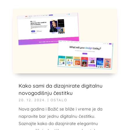
Kako sami da dizajnirate digitalnu
novogodišnju čestitku
20. 12. 2024.
|
OSTALO
Nova godina i Božić se bliže i vreme je da
napravite bar jednu digitalnu čestitku.
Saznajte kako da dizajnirate elegantnu