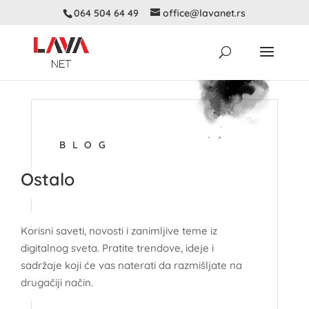
064 504 64 49
office@lavanet.rs
BLOG
Ostalo
Korisni saveti, novosti i zanimljive teme iz
digitalnog sveta. Pratite trendove, ideje i
sadržaje koji će vas naterati da razmišljate na
drugačiji način.