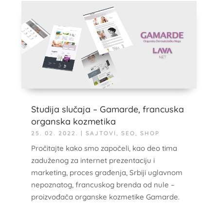
Studija slučaja – Gamarde, francuska
organska kozmetika
25. 02. 2022.
|
SAJTOVI
,
SEO
,
SHOP
Pročitajte kako smo započeli, kao deo tima
zaduženog za internet prezentaciju i
marketing, proces građenja, Srbiji uglavnom
nepoznatog, francuskog brenda od nule –
proizvođača organske kozmetike Gamarde.