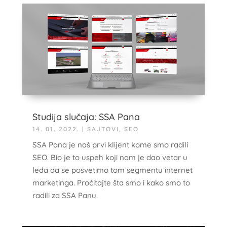
Studija slučaja: SSA Pana
14. 01. 2022.
|
SAJTOVI
,
SEO
SSA Pana je naš prvi klijent kome smo radili
SEO. Bio je to uspeh koji nam je dao vetar u
leđa da se posvetimo tom segmentu internet
marketinga. Pročitajte šta smo i kako smo to
radili za SSA Panu.