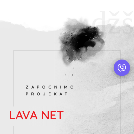
džš
ZAPOČNIMO
PROJEKAT
LAVA NET