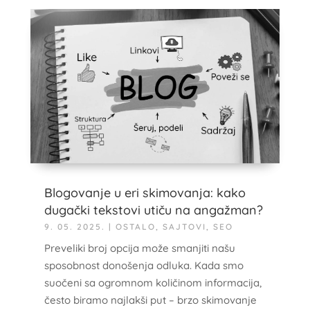
Blogovanje u eri skimovanja: kako
dugački tekstovi utiču na angažman?
9. 05. 2025.
|
OSTALO
,
SAJTOVI
,
SEO
Preveliki broj opcija može smanjiti našu
sposobnost donošenja odluka. Kada smo
suočeni sa ogromnom količinom informacija,
često biramo najlakši put – brzo skimovanje