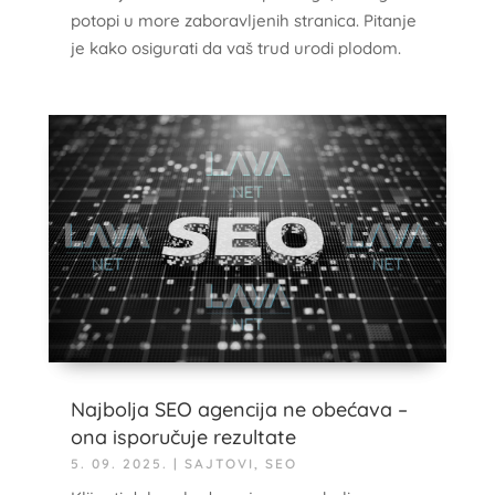
potopi u more zaboravljenih stranica. Pitanje
je kako osigurati da vaš trud urodi plodom.
Najbolja SEO agencija ne obećava –
ona isporučuje rezultate
5. 09. 2025.
|
SAJTOVI
,
SEO